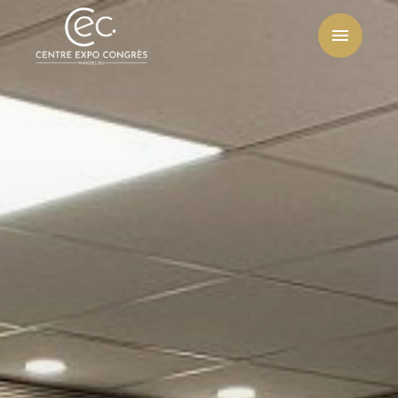
Centre
Expo
Congrès
Mandelieu-
La
Napoule