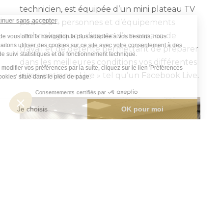
technicien, est équipée d’un mini plateau TV
pour 3 à 4 personnes et d’équipements
technologiques, dispose d’un espace de
travail et de détente permettant de préparer
dans les meilleures conditions vos différentes
interventions « Live » tel qu’un Facebook Live.